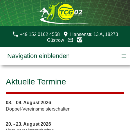
+49 152 0162 4558
Hansenstr. 13 A, 18273
Güstrow
Navigation einblenden
Aktuelle Termine
08. - 09. August 2026
Doppel-Vereinsmeisterschaften
20. - 23. August 2026