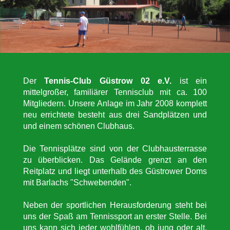
Der
Tennis-Club Güstrow 02 e.V.
ist ein
mittelgroßer, familiärer Tennisclub mit ca. 100
Mitgliedern. Unsere Anlage im Jahr 2008 komplett
neu errichtete besteht aus drei Sandplätzen und
und einem schönen Clubhaus.
Die Tennisplätze sind von der Clubhausterrasse
zu überblicken. Das Gelände grenzt an den
Reitplatz und liegt unterhalb des Güstrower Doms
mit Barlachs "Schwebenden".
Neben der sportlichen Herausforderung steht bei
uns der Spaß am Tennissport an erster Stelle. Bei
uns kann sich jeder wohlfühlen, ob jung oder alt,