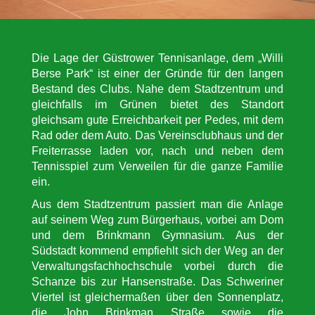
Die Lage der Güstrower Tennisanlage, dem „Willi
Berse Park“ ist einer der Gründe für den langen
Bestand des Clubs. Nahe dem Stadtzentrum und
gleichfalls im Grünen bietet des Standort
gleichsam gute Erreichbarkeit per Pedes, mit dem
Rad oder dem Auto. Das Vereinsclubhaus und der
Freiterrasse laden vor, nach und neben dem
Tennisspiel zum Verweilen für die ganze Familie
ein.
Aus dem Stadtzentrum passiert man die Anlage
auf seinem Weg zum Bürgerhaus, vorbei am Dom
und dem Brinkmann Gymnasium. Aus der
Südstadt kommend empfiehlt sich der Weg an der
Verwaltungsfachhochschule vorbei durch die
Schanze bis zur Hansenstraße. Das Schweriner
Viertel ist gleichermaßen über den Sonnenplatz,
die John Brinkman Straße sowie die